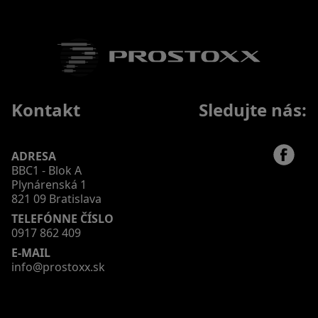
Kontakt
Sledujte nás:
ADRESA
BBC1 - Blok A
Plynárenská 1
821 09 Bratislava
TELEFÓNNE ČÍSLO
0917 862 409
E-MAIL
info@prostoxx.sk