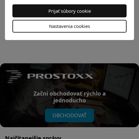
Prijať súbory cookie
Nastavenia cookies
Späť na spravodajstvo
Začni obchodovať rýchlo a
jednoducho
OBCHODOVAŤ
Najčítanejšie správy